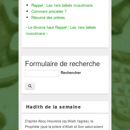
Rappel : Les 1ers bébés musulmans
Comment procéder ?
Résumé des prières
‹ Le divorce
haut
Rappel : Les 1ers bébés
musulmans ›
Formulaire de recherche
Rechercher
Hadith de la semaine
D'après Abou Houreira (qu'Allah l'agrée), le
Prophète (que la prière d'Allah et Son salut soient