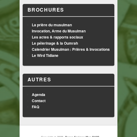
BROCHURES
La prière du musulman
Invocation, Arme du Musulman
Les actes & rapports sociaux
Le pélerinage & la Oumrah
Calendrier Musulman : Prières & Invocations
Le Wird Tidiane
AUTRES
Agenda
Contact
FAQ