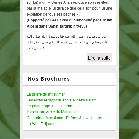
sur lui) a dit: « Certes Allah éprouve son serviteur
par la maladie jusqu'à ce que cela soit pour lui une
expiation de tous ses péchés ».
(Rapporté par Al Hakim et authentifié par Cheikh
Albani dans Sahih Targhib n°3435)
عن أبي هريرة رضي الله عنه قال رسول الله صلى الله
عليه وسلم : إن الله ليبتلي عبده بالسقم حتى يكفر ذلك
عنه كل ذنب
Lire la suite
Nos Brochures
La prière du musulman
Les actes et rapports sociaux dans l'islam
Le pélerinage & la Oumrah
Invocation, Arme du Musulman
Calendrier Musulman : Prières & Invocations
Le Wird Tidjaane