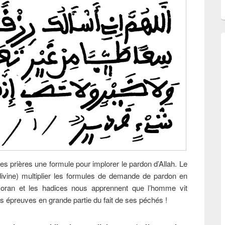
s prières une formule pour implorer le pardon d’Allah. Le
divine) multiplier les formules de demande de pardon en
Coran et les hadices nous apprennent que l’homme vit
s épreuves en grande partie du fait de ses péchés !