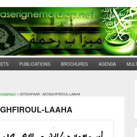
JETS
PUBLICATIONS
BROCHURES
AGENDA
MUL
Istighfaar)
» ISTIGHFAAR : ASTAGHFIROUL-LAAHA
TAGHFIROUL-LAAHA