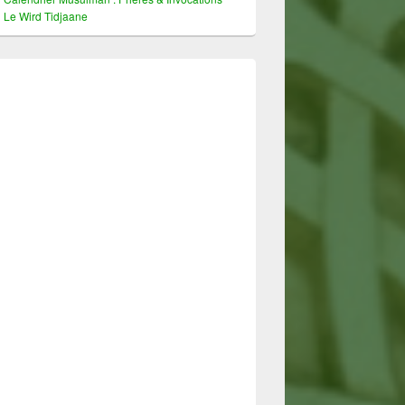
Le Wird Tidjaane