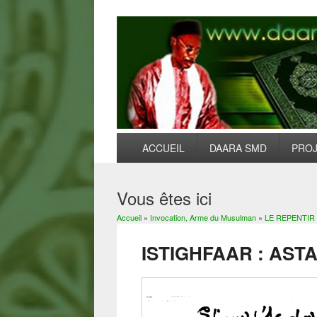
ACCUEIL
DAARA SMD
PRO
Vous êtes ici
Accueil
»
Invocation, Arme du Musulman
»
LE REPENTIR (
ISTIGHFAAR : AS