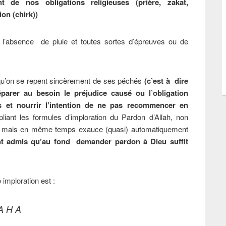
 de nos obligations religieuses (prière, zakat,
on (chirk))
l’absence de pluie et toutes sortes d’épreuves ou de
 qu’on se repent sincèrement de ses péchés
(c’est à dire
parer au besoin le préjudice causé ou l’obligation
s et nourrir l’intention de ne pas recommencer en
pliant les formules d’imploration du Pardon d’Allah, non
s mais en même temps exauce (quasi) automatiquement
nt admis qu’au fond demander pardon à Dieu suffit
 imploration est :
 A H A