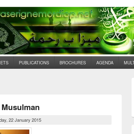
JETS
PUBLICATIONS
BROCHURES
AGENDA
MUL
u Musulman
day, 22 January 2015