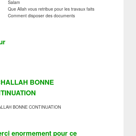
Salam
Que Allah vous retribue pour les travaux faits
Comment disposer des documents
ur
HALLAH BONNE
TINUATION
LLAH BONNE CONTINUATION
rci enormement pour ce