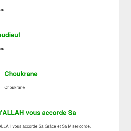
euf
eudieuf
euf
Choukrane
Choukrane
'ALLAH vous accorde Sa
ALLAH vous accorde Sa Grâce et Sa Miséricorde.