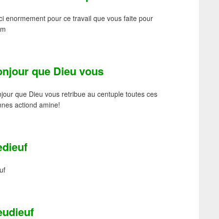
i enormement pour ce travail que vous faite pour
lam
onjour que Dieu vous
jour que Dieu vous retribue au centuple toutes ces
nes actiond amine!
edieuf
uf
eudieuf