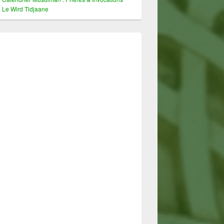
Le Wird Tidjaane