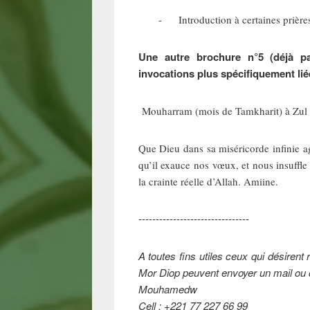
- Introduction à certaines prières 
Une autre brochure n°5 (déjà p
invocations plus spécifiquement li
Mouharram (mois de Tamkharit) à Zul H
Que Dieu dans sa miséricorde infinie 
qu’il exauce nos vœux, et nous insuf
la crainte réelle d’Allah. Amiine.
--------------------------------
A toutes fins utiles ceux qui désiren
Mor Diop peuvent envoyer un mail ou c
Mouhamedw
Cell : +221 77 227 66 99