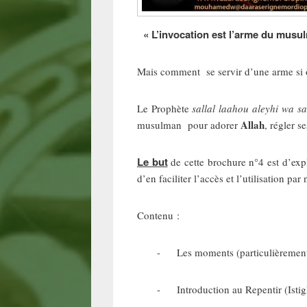
« L’invocation est l’arme du musu
Mais comment se servir d’une arme si o
Le Prophète
sallal laahou aleyhi wa s
Allah
musulman pour adorer
, régler s
Le but
de cette brochure n°4 est d’expl
d’en faciliter l’accès et l’utilisation p
Contenu :
- Les moments (particulièrement) f
- Introduction au Repentir (Istighfaa