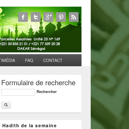
TIMÉDIA
FAQ
CONTACT
Formulaire de recherche
Rechercher
Hadith de la semaine