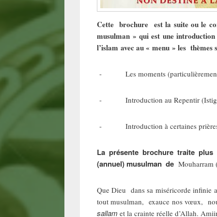
Cette brochure est la suite ou le 
musulman » qui est une introduction
l’islam avec au « menu » les thèmes s
- Les moments (particulièrement) f
- Introduction au Repentir (Istighfaa
- Introduction à certaines prières 
La présente brochure traite plus 
(annuel) musulman de
Mouharram (m
Que Dieu dans sa miséricorde infinie a
tout musulman, exauce nos vœux, no
sallam
et la crainte réelle d’Allah. Amii