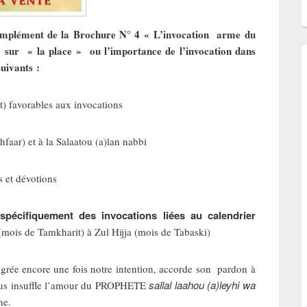
complément de la Brochure N° 4
« L’invocation arme du
 sur « la place » ou l’importance de l’invocation dans
uivants :
avorables aux invocations
r) et à la Salaatou (a)lan nabbi
et dévotions
spécifiquement des invocations liées au calendrier
ois de Tamkharit) à Zul Hijja (mois de Tabaski)
grée encore une fois notre intention, accorde son pardon à
sallal laahou (a)leyhi wa
us insuffle l’amour du PROPHETE
ne.