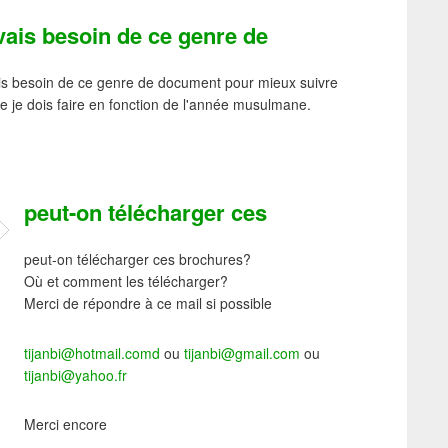
vais besoin de ce genre de
is besoin de ce genre de document pour mieux suivre
e je dois faire en fonction de l'année musulmane.
peut-on télécharger ces
peut-on télécharger ces brochures?
Où et comment les télécharger?
Merci de répondre à ce mail si possible
tijanbi@hotmail.comd
ou
tijanbi@gmail.com
ou
tijanbi@yahoo.fr
Merci encore