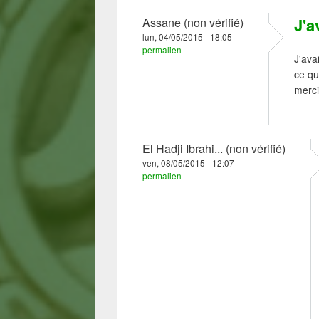
J'a
Assane (non vérifié)
lun, 04/05/2015 - 18:05
permalien
J'ava
ce qu
merci
El Hadji Ibrahi... (non vérifié)
ven, 08/05/2015 - 12:07
permalien