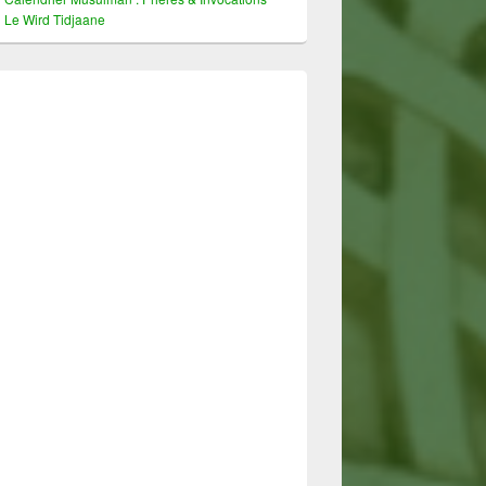
Le Wird Tidjaane