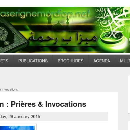
JETS
PUBLICATIONS
BROCHURES
AGENDA
MUL
& Invocations
 : Prières & Invocations
day, 29 January 2015