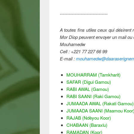
--------------------------------
A toutes fins utiles ceux qui désiren
Mor Diop peuvent envoyer un mail ou c
Mouhamedw
Cell : +221 77 227 66 99
E-mail :
mouhamedw@daaraserignemo
MOUHARRAM (Tamkharit)
SAFAR (Digui Gamou)
RABI AWAL (Gamou)
RABI SAANI (Raki Gamou)
JUMAADA AWAL (Rakati Gamou)
JUMAADA SAANI (Maamou Koor
RAJAB (Ndèyou Koor)
CHABAAN (Baraxlu)
RAMADAN (Koor)