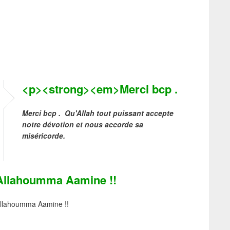
<p><strong><em>Merci bcp .
Merci bcp . Qu'Allah tout puissant accepte
notre dévotion et nous accorde sa
miséricorde.
Allahoumma Aamine !!
llahoumma Aamine !!