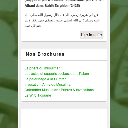
Albani dans Sahih Targhib n°3435)
عن أبي هريرة رضي الله عنه قال رسول الله صلى الله
عليه وسلم : إن الله ليبتلي عبده بالسقم حتى يكفر ذلك
عنه كل ذنب
Lire la suite
Nos Brochures
La prière du musulman
Les actes et rapports sociaux dans l'islam
Le pélerinage & la Oumrah
Invocation, Arme du Musulman
Calendrier Musulman : Prières & Invocations
Le Wird Tidjaane