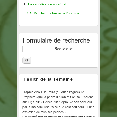
La sacralisation ou armal
‹ RESUME
haut
la tenue de l’homme ›
Formulaire de recherche
Rechercher
Hadith de la semaine
D'après Abou Houreira (qu'Allah l'agrée), le
Prophète (que la prière d'Allah et Son salut soient
sur lui) a dit: « Certes Allah éprouve son serviteur
par la maladie jusqu'à ce que cela soit pour lui une
expiation de tous ses péchés ».
(Rapporté par Al Hakim et authentifié par Cheikh