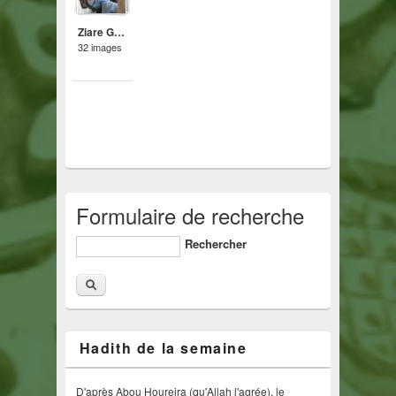
Ziare Général 2015 à Tivaouane
32 images
Formulaire de recherche
Rechercher
Hadith de la semaine
D'après Abou Houreira (qu'Allah l'agrée), le