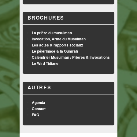
BROCHURES
La prière du musulman
Invocation, Arme du Musulman
Les actes & rapports sociaux
Le pélerinage & la Oumrah
Calendrier Musulman : Prières & Invocations
Le Wird Tidiane
AUTRES
Agenda
Contact
FAQ