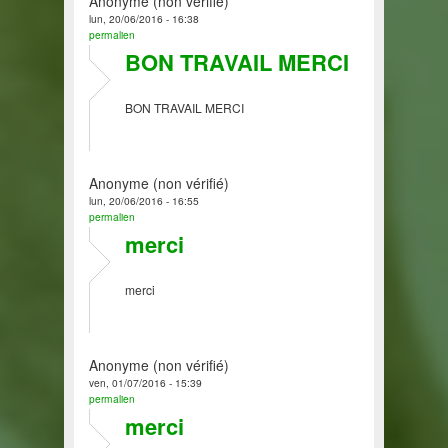
Anonyme (non vérifié)
lun, 20/06/2016 - 16:38
permalien
BON TRAVAIL MERCI
BON TRAVAIL MERCI
Anonyme (non vérifié)
lun, 20/06/2016 - 16:55
permalien
merci
merci
Anonyme (non vérifié)
ven, 01/07/2016 - 15:39
permalien
merci