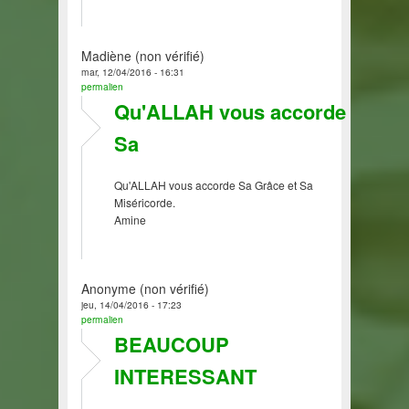
Madiène (non vérifié)
mar, 12/04/2016 - 16:31
permalien
Qu'ALLAH vous accorde
Sa
Qu'ALLAH vous accorde Sa Grâce et Sa
Miséricorde.
Amine
Anonyme (non vérifié)
jeu, 14/04/2016 - 17:23
permalien
BEAUCOUP
INTERESSANT