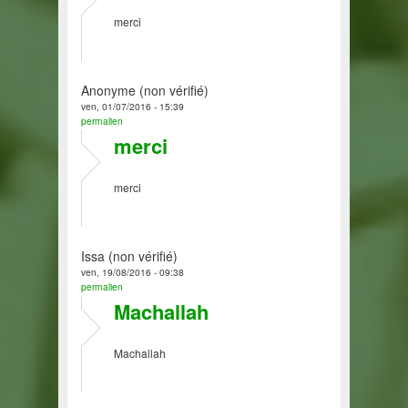
merci
Anonyme (non vérifié)
ven, 01/07/2016 - 15:39
permalien
merci
merci
Issa (non vérifié)
ven, 19/08/2016 - 09:38
permalien
Machallah
Machallah