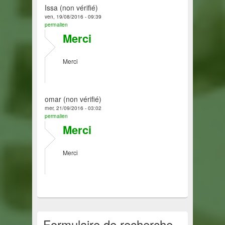
Issa (non vérifié)
ven, 19/08/2016 - 09:39
permalien
Merci
Merci
omar (non vérifié)
mer, 21/09/2016 - 03:02
permalien
Merci
Merci
Formulaire de recherche