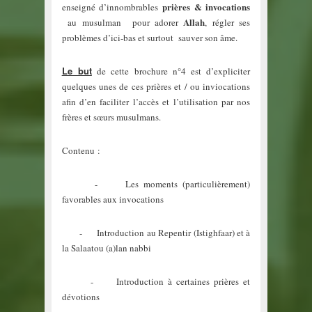
prières & invocations
enseigné d’innombrables
Allah
au musulman pour adorer
, régler ses
problèmes d’ici-bas et surtout sauver son âme.
Le but
de cette brochure n°4 est d’expliciter
quelques unes de ces prières et / ou inviocations
afin d’en faciliter l’accès et l’utilisation par nos
frères et sœurs musulmans.
Contenu :
- Les moments (particulièrement)
favorables aux invocations
- Introduction au Repentir (Istighfaar) et à
la Salaatou (a)lan nabbi
- Introduction à certaines prières et
dévotions