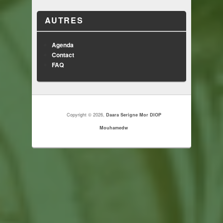
AUTRES
Agenda
Contact
FAQ
Copyright © 2026,
Daara Serigne Mor DIOP
Mouhamedw