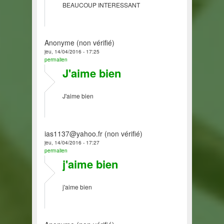
BEAUCOUP INTERESSANT
Anonyme (non vérifié)
jeu, 14/04/2016 - 17:25
permalien
J'aime bien
J'aime bien
ias1137@yahoo.fr (non vérifié)
jeu, 14/04/2016 - 17:27
permalien
j'aime bien
j'aime bien