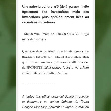
Une autre brochure n°5 (déjà parue) traite
ègalement des invocations mais des
invocations plus spécifiquement liées au
calendrier musulman
Mouharram (mois de Tamkharit) à Zul Hijja
(mois de Tabaski)
Que Dieu dans sa miséricorde infinie agrée notre
intention, accorde son pardon à tout musulman,
qu’il exauce nos vœux, et nous insuffle l’amour
sallal laahou (a)leyhi wa sallam
du PROPHETE
et la crainte réelle d’Allah. Amiine.
--------------------------------
A toutes fins utiles ceux qui désirent recevoir
le document ou autres fichiers du Daara
Serigne Mor Diop peuvent envoyer un mail ou