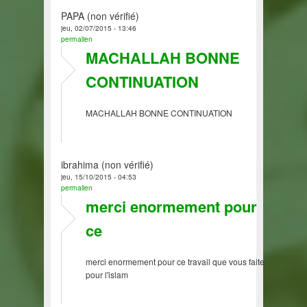
PAPA (non vérifié)
jeu, 02/07/2015 - 13:46
permalien
MACHALLAH BONNE
CONTINUATION
MACHALLAH BONNE CONTINUATION
ibrahima (non vérifié)
jeu, 15/10/2015 - 04:53
permalien
merci enormement pour
ce
merci enormement pour ce travail que vous faite
pour l'islam