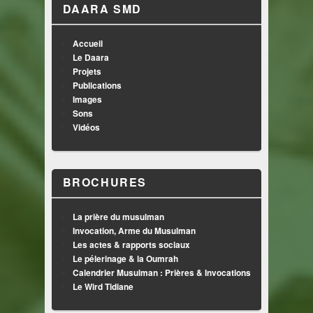
DAARA SMD
Accueil
Le Daara
Projets
Publications
Images
Sons
Vidéos
BROCHURES
La prière du musulman
Invocation, Arme du Musulman
Les actes & rapports sociaux
Le pélerinage & la Oumrah
Calendrier Musulman : Prières & Invocations
Le Wird Tidiane