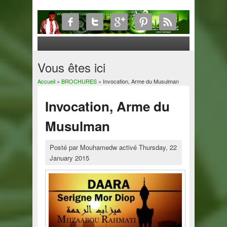
Vous êtes ici
Accueil
»
BROCHURES
» Invocation, Arme du Musulman
Invocation, Arme du
Musulman
Posté par
Mouhamedw
activé
Thursday, 22
January 2015