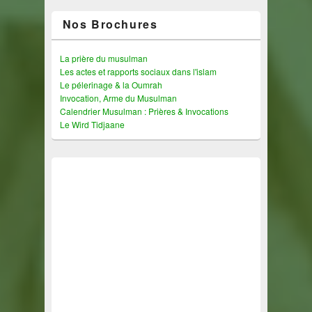
Nos Brochures
La prière du musulman
Les actes et rapports sociaux dans l'islam
Le pélerinage & la Oumrah
Invocation, Arme du Musulman
Calendrier Musulman : Prières & Invocations
Le Wird Tidjaane