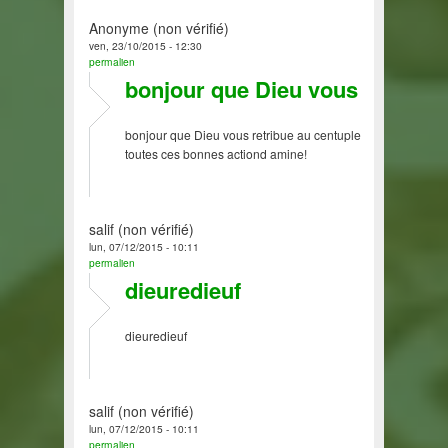
Anonyme (non vérifié)
ven, 23/10/2015 - 12:30
permalien
bonjour que Dieu vous
bonjour que Dieu vous retribue au centuple
toutes ces bonnes actiond amine!
salif (non vérifié)
lun, 07/12/2015 - 10:11
permalien
dieuredieuf
dieuredieuf
salif (non vérifié)
lun, 07/12/2015 - 10:11
permalien