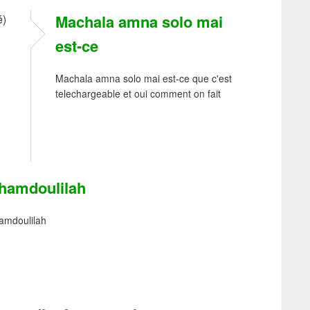
Machala amna solo mai
é)
est-ce
Machala amna solo mai est-ce que c'est
telechargeable et oui comment on fait
lhamdoulilah
amdoulilah