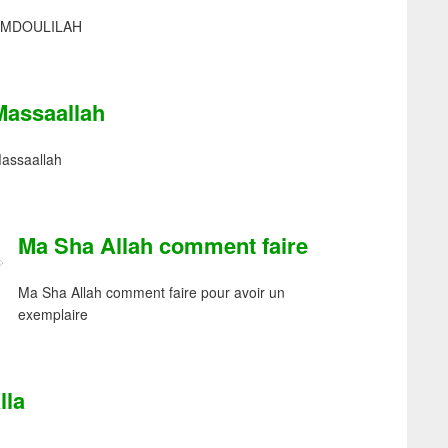
AMDOULILAH
Massaallah
assaallah
Ma Sha Allah comment faire
Ma Sha Allah comment faire pour avoir un
exemplaire
lla