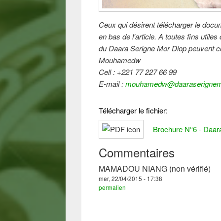
Ceux qui désirent télécharger le docume
en bas de l'article. A toutes fins utile
du Daara Serigne Mor Diop peuvent co
Mouhamedw
Cell : +221 77 227 66 99
E-mail :
mouhamedw@daaraserignemo
Télécharger le fichier:
Brochure N°6 - Daar
Commentaires
MAMADOU NIANG (non vérifié)
mer, 22/04/2015 - 17:38
permalien