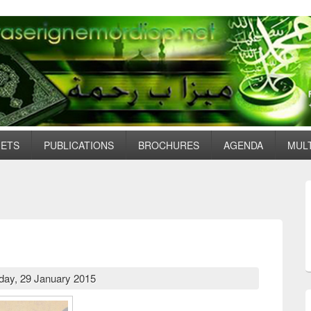
JETS
PUBLICATIONS
BROCHURES
AGENDA
MUL
day, 29 January 2015