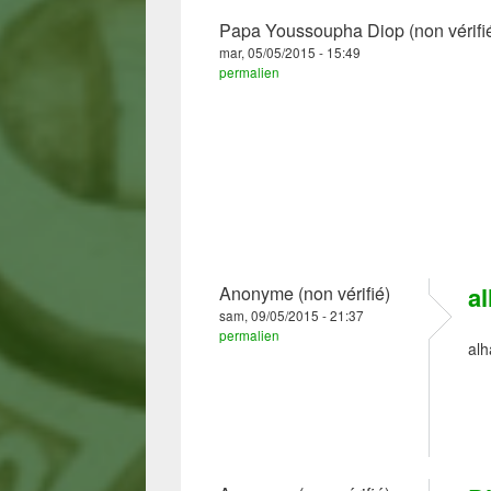
Papa Youssoupha Diop (non vérifi
mar, 05/05/2015 - 15:49
permalien
a
Anonyme (non vérifié)
sam, 09/05/2015 - 21:37
permalien
alh