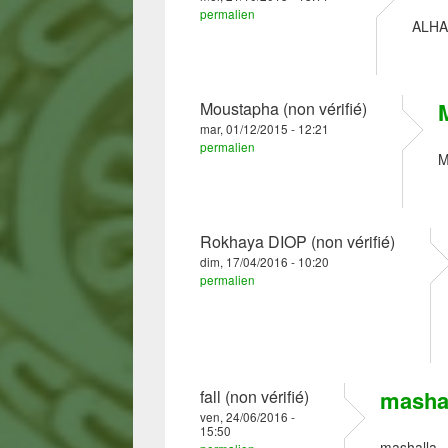
permalien
ALH
Moustapha (non vérifié)
mar, 01/12/2015 - 12:21
permalien
M
Rokhaya DIOP (non vérifié)
dim, 17/04/2016 - 10:20
permalien
masha
fall (non vérifié)
ven, 24/06/2016 -
15:50
mashalla