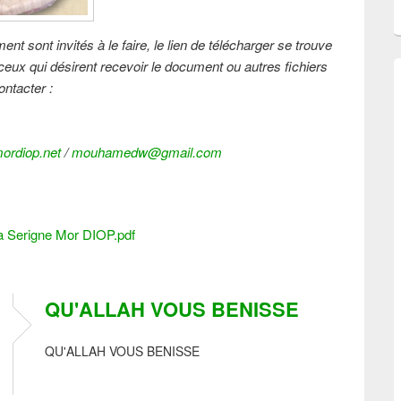
nt sont invités à le faire, le lien de télécharger se trouve
s ceux qui désirent recevoir le document ou autres fichiers
ntacter :
rdiop.net
/
mouhamedw@gmail.com
a Serigne Mor DIOP.pdf
QU'ALLAH VOUS BENISSE
QU'ALLAH VOUS BENISSE