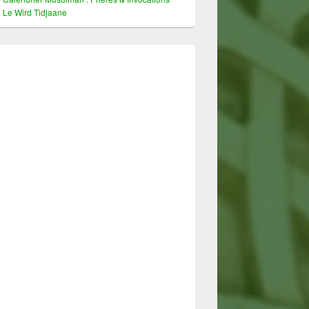
Le Wird Tidjaane