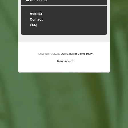
Agenda
Contact
FAQ
Copyright © 2026,
Daara Serigne Mor DIOP
Mouhamedw