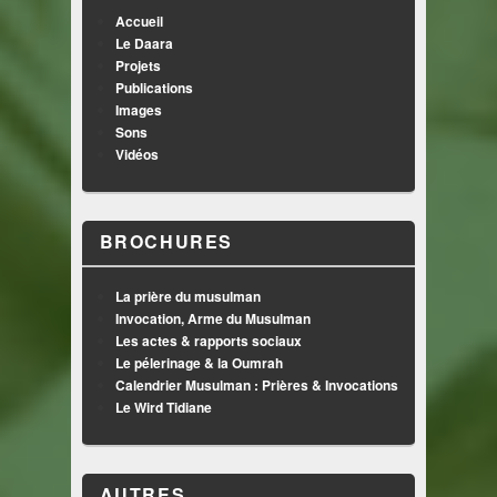
Accueil
Le Daara
Projets
Publications
Images
Sons
Vidéos
BROCHURES
La prière du musulman
Invocation, Arme du Musulman
Les actes & rapports sociaux
Le pélerinage & la Oumrah
Calendrier Musulman : Prières & Invocations
Le Wird Tidiane
AUTRES