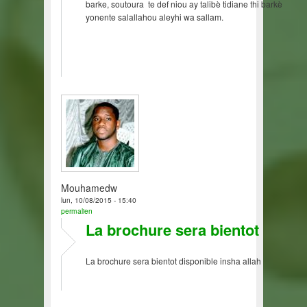
barke, soutoura te def niou ay talibè tidiane thi barkè
yonente salallahou aleyhi wa sallam.
Mouhamedw
lun, 10/08/2015 - 15:40
permalien
La brochure sera bientot
La brochure sera bientot disponible insha allah