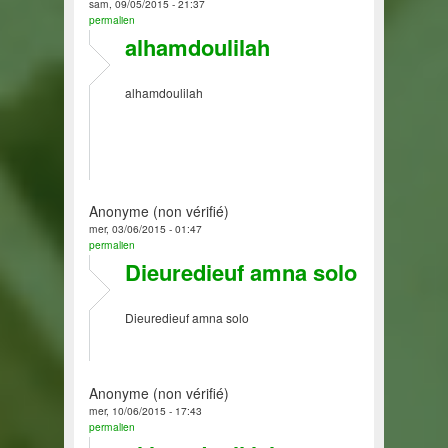
sam, 09/05/2015 - 21:37
permalien
alhamdoulilah
alhamdoulilah
Anonyme (non vérifié)
mer, 03/06/2015 - 01:47
permalien
Dieuredieuf amna solo
Dieuredieuf amna solo
Anonyme (non vérifié)
mer, 10/06/2015 - 17:43
permalien