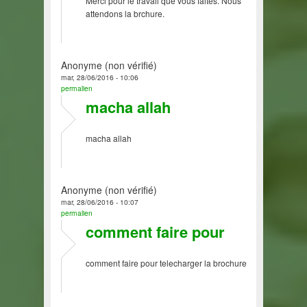
Merci pour le travail que vous faites. Nous
attendons la brchure.
Anonyme (non vérifié)
mar, 28/06/2016 - 10:06
permalien
macha allah
macha allah
Anonyme (non vérifié)
mar, 28/06/2016 - 10:07
permalien
comment faire pour
comment faire pour telecharger la brochure