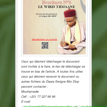
Ceux qui désirent télécharger le document
sont invités à le faire, le lien de télécharger se
trouve en bas de l'article. A toutes fins utiles
ceux qui désirent recevoir le document ou
autres fichiers du Daara Serigne Mor Diop
peuvent contacter :
Mouhamedw
Cell : +221 77 227 66 99
E-mail
:
mouhamedw@daaraserignemordiop.net
/
mouhamedw@gmai