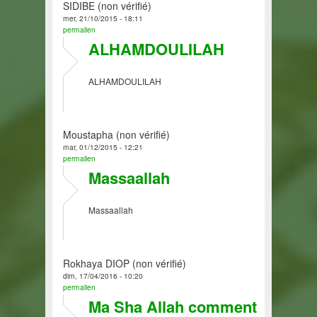
SIDIBE (non vérifié)
mer, 21/10/2015 - 18:11
permalien
ALHAMDOULILAH
ALHAMDOULILAH
Moustapha (non vérifié)
mar, 01/12/2015 - 12:21
permalien
Massaallah
Massaallah
Rokhaya DIOP (non vérifié)
dim, 17/04/2016 - 10:20
permalien
Ma Sha Allah comment