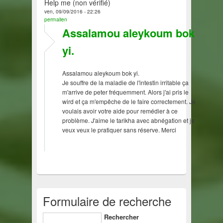
Help me (non vérifié)
ven, 09/09/2016 - 22:26
permalien
Assalamou aleykoum bok
yi.
Assalamou aleykoum bok yi.
Je souffre de la maladie de l'intestin irritable ça
m'arrive de peter fréquemment. Alors j'ai pris le
wird et ça m'empêche de le faire correctement. Je
voulais avoir votre aide pour remédier à ce
problème. J'aime le tarikha avec abnégation et je
veux veux le pratiquer sans réserve. Merci
Formulaire de recherche
Rechercher