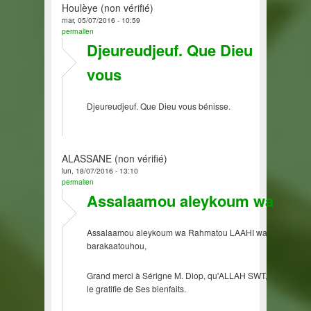
Houlèye (non vérifié)
mar, 05/07/2016 - 10:59
permalien
Djeureudjeuf. Que Dieu
vous
Djeureudjeuf. Que Dieu vous bénisse.
ALASSANE (non vérifié)
lun, 18/07/2016 - 13:10
permalien
Assalaamou aleykoum wa
Assalaamou aleykoum wa Rahmatou LAAHI wa
barakaatouhou,
Grand merci à Sérigne M. Diop, qu'ALLAH SWT,
le gratifie de Ses bienfaits.