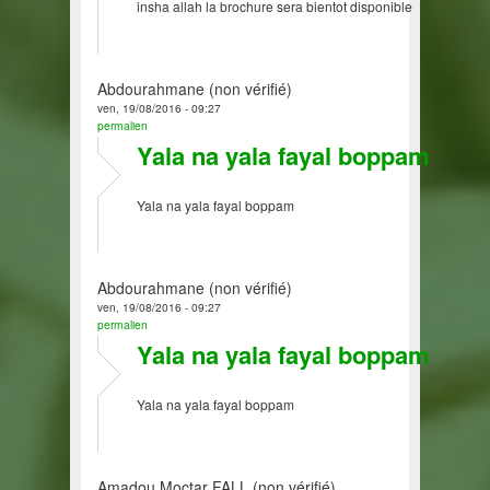
insha allah la brochure sera bientot disponible
Abdourahmane (non vérifié)
ven, 19/08/2016 - 09:27
permalien
Yala na yala fayal boppam
Yala na yala fayal boppam
Abdourahmane (non vérifié)
ven, 19/08/2016 - 09:27
permalien
Yala na yala fayal boppam
Yala na yala fayal boppam
Amadou Moctar FALL (non vérifié)