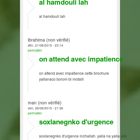
al hamdouli lah
al hamdouli lah
ibrahima (non vérifié)
dim, 21/06/2015 - 23:14
permalien
on attend avec impatience
on attend avec impatience cette brochure
yallanaco borom bi motalli
man (non vérifié)
ven, 26/06/2015 - 21:36
permalien
soxlanegnko d'urgence
soxlanegnko d'urgence inchallah. yalla na yalla yok