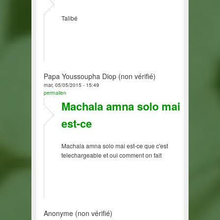
Talibé
Papa Youssoupha Diop (non vérifié)
mar, 05/05/2015 - 15:49
permalien
Machala amna solo mai
est-ce
Machala amna solo mai est-ce que c'est
telechargeable et oui comment on fait
Anonyme (non vérifié)