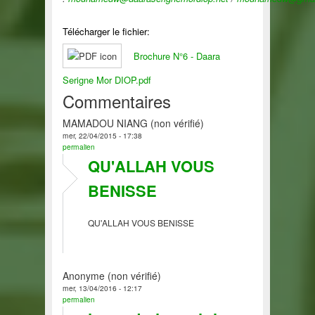
Télécharger le fichier:
Brochure N°6 - Daara
Serigne Mor DIOP.pdf
Commentaires
MAMADOU NIANG (non vérifié)
mer, 22/04/2015 - 17:38
permalien
QU'ALLAH VOUS
BENISSE
QU'ALLAH VOUS BENISSE
Anonyme (non vérifié)
mer, 13/04/2016 - 12:17
permalien