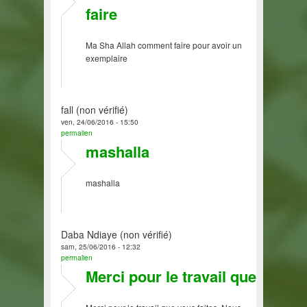
faire
Ma Sha Allah comment faire pour avoir un
exemplaire
fall (non vérifié)
ven, 24/06/2016 - 15:50
permalien
mashalla
mashalla
Daba Ndiaye (non vérifié)
sam, 25/06/2016 - 12:32
permalien
Merci pour le travail que