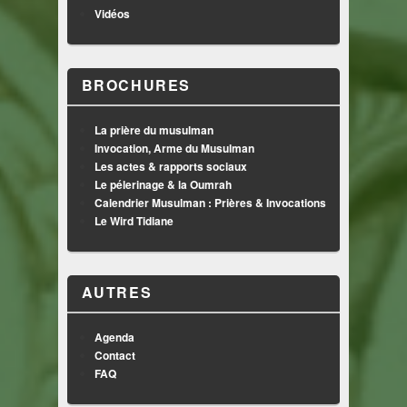
Vidéos
BROCHURES
La prière du musulman
Invocation, Arme du Musulman
Les actes & rapports sociaux
Le pélerinage & la Oumrah
Calendrier Musulman : Prières & Invocations
Le Wird Tidiane
AUTRES
Agenda
Contact
FAQ