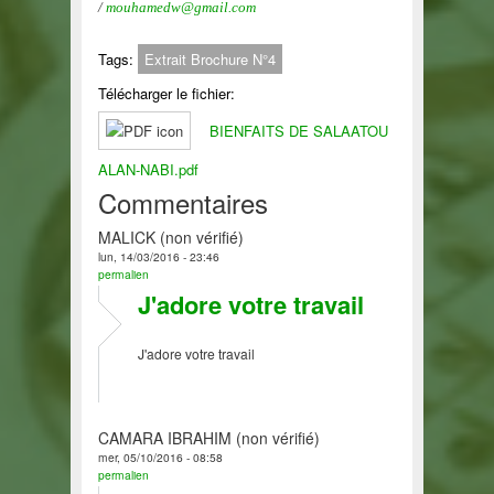
/
mouhamedw@gmail.com
Tags:
Extrait Brochure N°4
Télécharger le fichier:
BIENFAITS DE SALAATOU
ALAN-NABI.pdf
Commentaires
MALICK (non vérifié)
lun, 14/03/2016 - 23:46
permalien
J'adore votre travail
J'adore votre travail
CAMARA IBRAHIM (non vérifié)
mer, 05/10/2016 - 08:58
permalien