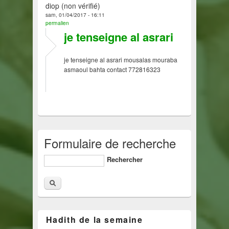
diop (non vérifié)
sam, 01/04/2017 - 16:11
permalien
je tenseigne al asrari
je tenseigne al asrari mousalas mouraba
asmaoul bahta contact 772816323
Formulaire de recherche
Rechercher
Hadith de la semaine