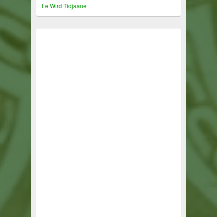
Le Wird Tidjaane