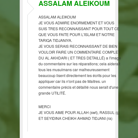
ASSALAM ALEIKOUM
ASSALAM ALEIKOUM
JE VOUS ADMIRE ENORMEMENT ET VOUS
SUIS TRES RECONNAISSANT POUR TOUT CE
QUE VOUS FAITE POUR L'ISLAM ET NOTRE
TARIQA TIDJANIYA.
JE VOUS SERAIS RECONNAISSANT DE BIEN
VOULOIR FAIRE UN COMMENTAIRE COMPLET
DU AL AKHDARI ( ET TRES DETAILLÉ) a l'image
du commentaire sur les réparations; cela aiderait
tous les musulmans car malheureusement
beaucoup lisent directement les écrits pour les
appliquer car ils n'ont pas de Maîtres. un
commentaire précis et détaillé nous serait d'une
grande UTILITÉ.
MERCI
JE VOUS AIME POUR ALLAH (swt), RASSUL (ç)
ET SEYIDINA CHEIKH AHMAD TIDJANI (ra)