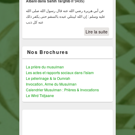
Albani dans Sahih Targhib n°3435)
عن أبي هريرة رضي الله عنه قال رسول الله صلى الله
عليه وسلم : إن الله ليبتلي عبده بالسقم حتى يكفر ذلك
عنه كل ذنب
Lire la suite
Nos Brochures
La prière du musulman
Les actes et rapports sociaux dans l'islam
Le pélerinage & la Oumrah
Invocation, Arme du Musulman
Calendrier Musulman : Prières & Invocations
Le Wird Tidjaane